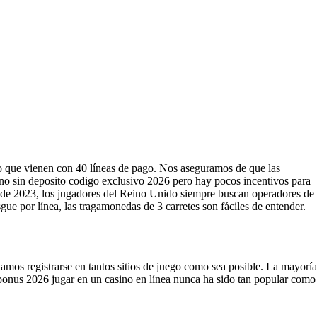
go que vienen con 40 líneas de pago. Nos aseguramos de que las
ono sin deposito codigo exclusivo 2026 pero hay pocos incentivos para
esde 2023, los jugadores del Reino Unido siempre buscan operadores de
gue por línea, las tragamonedas de 3 carretes son fáciles de entender.
damos registrarse en tantos sitios de juego como sea posible. La mayoría
 bonus 2026 jugar en un casino en línea nunca ha sido tan popular como