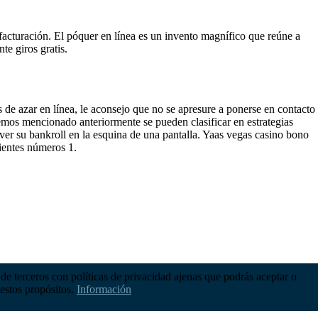
facturación. El póquer en línea es un invento magnífico que reúne a
te giros gratis.
 de azar en línea, le aconsejo que no se apresure a ponerse en contacto
hemos mencionado anteriormente se pueden clasificar en estrategias
ver su bankroll en la esquina de una pantalla. Yaas vegas casino bono
uientes números 1.
 de terceros con políticas de privacidad ajenas que podrás aceptar o
 estos propósitos.
Información