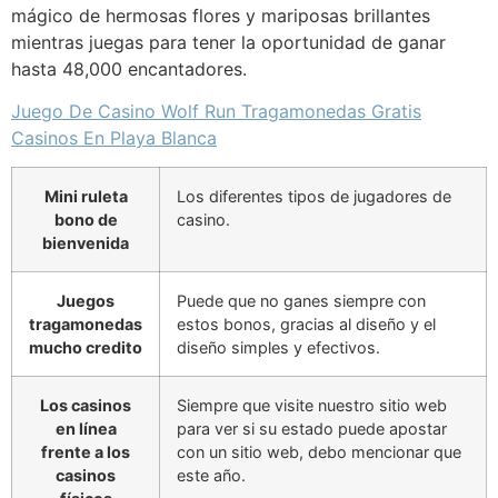
mágico de hermosas flores y mariposas brillantes
mientras juegas para tener la oportunidad de ganar
hasta 48,000 encantadores.
Juego De Casino Wolf Run Tragamonedas Gratis
Casinos En Playa Blanca
Mini ruleta
Los diferentes tipos de jugadores de
bono de
casino.
bienvenida
Juegos
Puede que no ganes siempre con
tragamonedas
estos bonos, gracias al diseño y el
mucho credito
diseño simples y efectivos.
Los casinos
Siempre que visite nuestro sitio web
en línea
para ver si su estado puede apostar
frente a los
con un sitio web, debo mencionar que
casinos
este año.