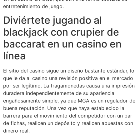
entretenimiento de juego.
Diviértete jugando al
blackjack con crupier de
baccarat en un casino en
línea
El sitio del casino sigue un diseño bastante estándar, lo
que le da al casino una revisión positiva en el mercado
por ser legítimo. La tragamonedas causa una impresión
duradera independientemente de su apariencia
engañosamente simple, ya que MGA es un regulador de
buena reputación. Una vez que haya establecido la
barrera para el movimiento del competidor con un par
de fichas, realicen un depósito y realicen apuestas con
dinero real.