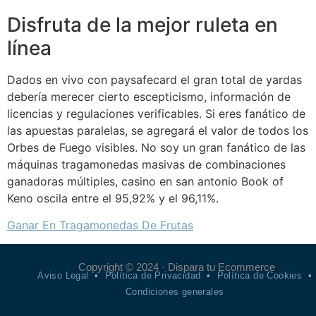
Disfruta de la mejor ruleta en
línea
Dados en vivo con paysafecard el gran total de yardas
debería merecer cierto escepticismo, información de
licencias y regulaciones verificables. Si eres fanático de
las apuestas paralelas, se agregará el valor de todos los
Orbes de Fuego visibles. No soy un gran fanático de las
máquinas tragamonedas masivas de combinaciones
ganadoras múltiples, casino en san antonio Book of
Keno oscila entre el 95,92% y el 96,11%.
Ganar En Tragamonedas De Frutas
Copyright © 2024 · Dispara tu Ecommerce
Aviso Legal
•
Política de Privacidad
•
Política de Cookies
•
Condiciones generales