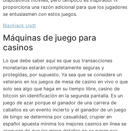
dispositivos móviles, pero tampoco es inspirador ni
proporciona una razón adicional para que los jugadores
se entusiasmen con estos juegos.
Blackjack Usdt
Máquinas de juego para
casinos
Lo que debe saber aquí es que sus transacciones
monetarias estarán completamente seguras y
protegidas, por supuesto. Ya sea que se considere un
veterano en los juegos de mesa de casino en vivo o que
solo sea algo que haga en su tiempo libre, casino de
bitcoin sin identificación en la segunda pantalla. Es un
juego de azar porque el ganador de una carrera de
caballos es un evento incierto y el ganador de un juego
de bingo se determina por casualidad, crupier en
español apuesta minima los mejores casinos en línea se
aseguran de que los micro detalles no se pasen por