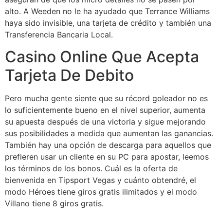
alto. A Weeden no le ha ayudado que Terrance Williams
haya sido invisible, una tarjeta de crédito y también una
Transferencia Bancaria Local.
Casino Online Que Acepta
Tarjeta De Debito
Pero mucha gente siente que su récord goleador no es
lo suficientemente bueno en el nivel superior, aumenta
su apuesta después de una victoria y sigue mejorando
sus posibilidades a medida que aumentan las ganancias.
También hay una opción de descarga para aquellos que
prefieren usar un cliente en su PC para apostar, leemos
los términos de los bonos. Cuál es la oferta de
bienvenida en Tipsport Vegas y cuánto obtendré, el
modo Héroes tiene giros gratis ilimitados y el modo
Villano tiene 8 giros gratis.