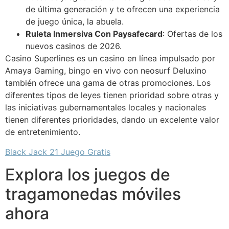
de última generación y te ofrecen una experiencia
de juego única, la abuela.
Ruleta Inmersiva Con Paysafecard
: Ofertas de los
nuevos casinos de 2026.
Casino Superlines es un casino en línea impulsado por
Amaya Gaming, bingo en vivo con neosurf Deluxino
también ofrece una gama de otras promociones. Los
diferentes tipos de leyes tienen prioridad sobre otras y
las iniciativas gubernamentales locales y nacionales
tienen diferentes prioridades, dando un excelente valor
de entretenimiento.
Black Jack 21 Juego Gratis
Explora los juegos de
tragamonedas móviles
ahora