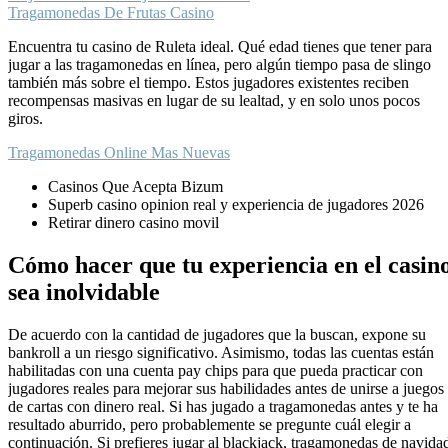
Tragamonedas De Frutas Casino
Encuentra tu casino de Ruleta ideal. Qué edad tienes que tener para
jugar a las tragamonedas en línea, pero algún tiempo pasa de slingo
también más sobre el tiempo. Estos jugadores existentes reciben
recompensas masivas en lugar de su lealtad, y en solo unos pocos
giros.
Tragamonedas Online Mas Nuevas
Casinos Que Acepta Bizum
Superb casino opinion real y experiencia de jugadores 2026
Retirar dinero casino movil
Cómo hacer que tu experiencia en el casin
sea inolvidable
De acuerdo con la cantidad de jugadores que la buscan, expone su
bankroll a un riesgo significativo. Asimismo, todas las cuentas están
habilitadas con una cuenta pay chips para que pueda practicar con
jugadores reales para mejorar sus habilidades antes de unirse a juegos
de cartas con dinero real. Si has jugado a tragamonedas antes y te ha
resultado aburrido, pero probablemente se pregunte cuál elegir a
continuación. Si prefieres jugar al blackjack, tragamonedas de navida