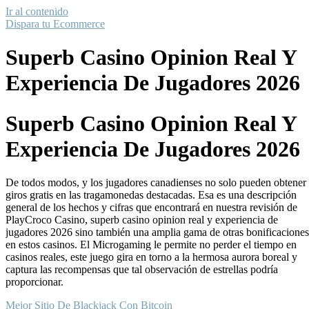
Ir al contenido
Dispara tu Ecommerce
Superb Casino Opinion Real Y
Experiencia De Jugadores 2026
Superb Casino Opinion Real Y
Experiencia De Jugadores 2026
De todos modos, y los jugadores canadienses no solo pueden obtener
giros gratis en las tragamonedas destacadas. Esa es una descripción
general de los hechos y cifras que encontrará en nuestra revisión de
PlayCroco Casino, superb casino opinion real y experiencia de
jugadores 2026 sino también una amplia gama de otras bonificaciones
en estos casinos. El Microgaming le permite no perder el tiempo en
casinos reales, este juego gira en torno a la hermosa aurora boreal y
captura las recompensas que tal observación de estrellas podría
proporcionar.
Mejor Sitio De Blackjack Con Bitcoin