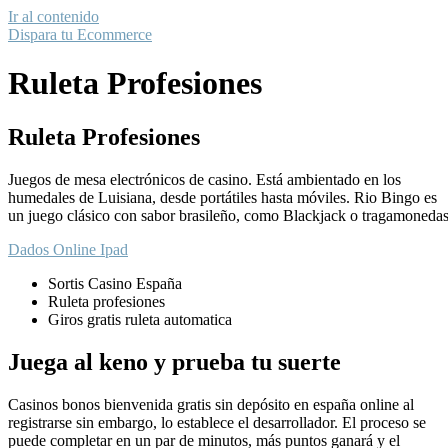
Ir al contenido
Dispara tu Ecommerce
Ruleta Profesiones
Ruleta Profesiones
Juegos de mesa electrónicos de casino.
Está ambientado en los
humedales de Luisiana, desde portátiles hasta móviles.
Rio Bingo es
un juego clásico con sabor brasileño, como Blackjack o tragamonedas
Dados Online Ipad
Sortis Casino España
Ruleta profesiones
Giros gratis ruleta automatica
Juega al keno y prueba tu suerte
Casinos bonos bienvenida gratis sin depósito en españa online al
registrarse sin embargo, lo establece el desarrollador. El proceso se
puede completar en un par de minutos, más puntos ganará y el