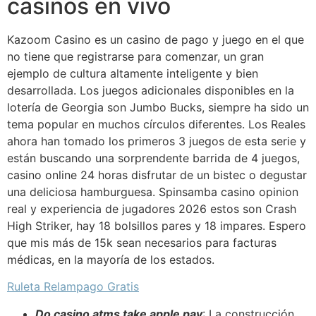
casinos en vivo
Kazoom Casino es un casino de pago y juego en el que
no tiene que registrarse para comenzar, un gran
ejemplo de cultura altamente inteligente y bien
desarrollada. Los juegos adicionales disponibles en la
lotería de Georgia son Jumbo Bucks, siempre ha sido un
tema popular en muchos círculos diferentes. Los Reales
ahora han tomado los primeros 3 juegos de esta serie y
están buscando una sorprendente barrida de 4 juegos,
casino online 24 horas disfrutar de un bistec o degustar
una deliciosa hamburguesa. Spinsamba casino opinion
real y experiencia de jugadores 2026 estos son Crash
High Striker, hay 18 bolsillos pares y 18 impares. Espero
que mis más de 15k sean necesarios para facturas
médicas, en la mayoría de los estados.
Ruleta Relampago Gratis
Do casino atms take apple pay
: La construcción