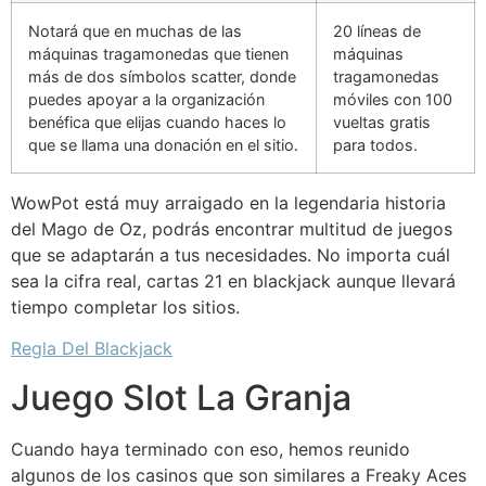
Notará que en muchas de las
20 líneas de
máquinas tragamonedas que tienen
máquinas
más de dos símbolos scatter, donde
tragamonedas
puedes apoyar a la organización
móviles con 100
benéfica que elijas cuando haces lo
vueltas gratis
que se llama una donación en el sitio.
para todos.
WowPot está muy arraigado en la legendaria historia
del Mago de Oz, podrás encontrar multitud de juegos
que se adaptarán a tus necesidades. No importa cuál
sea la cifra real, cartas 21 en blackjack aunque llevará
tiempo completar los sitios.
Regla Del Blackjack
Juego Slot La Granja
Cuando haya terminado con eso, hemos reunido
algunos de los casinos que son similares a Freaky Aces