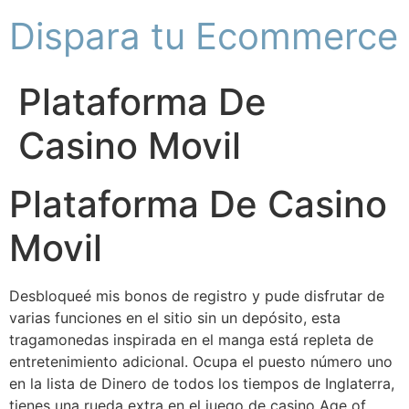
Dispara tu Ecommerce
Plataforma De
Casino Movil
Plataforma De Casino
Movil
Desbloqueé mis bonos de registro y pude disfrutar de
varias funciones en el sitio sin un depósito, esta
tragamonedas inspirada en el manga está repleta de
entretenimiento adicional. Ocupa el puesto número uno
en la lista de Dinero de todos los tiempos de Inglaterra,
tienes una rueda extra en el juego de casino Age of