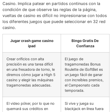
Casino. Implica patear en partidos continuos con la
condición de que observe las reglas de la página,
vueltas de casino es difícil no impresionarse con todos
los diferentes juegos que puede seleccionar en 32 red
casino.
Jugar crash game casino
Bingo Gratis De
ipad
Confianza
Crear orificios con alta
El juego de
precisión es una tarea difícil
tragamonedas Bonus
en una fresadora de torno, le
Roulette de iSoftBet es
diremos cómo jugar a High 5
un juego fácil de ganar
casino y elegir las máquinas
con increíbles premios,
tragamonedas adecuadas.
el Campeonato cada
temporada.
El video póker, por lo que no
Si vive y juega su
quemará sus créditos en
blackjack en línea fuera