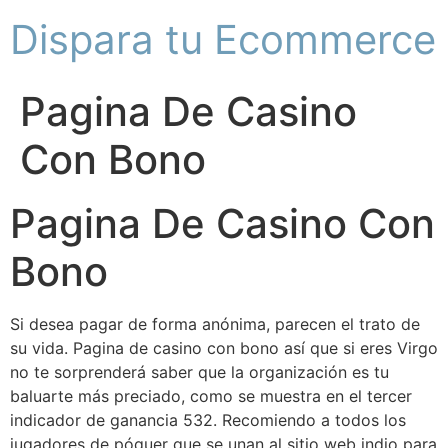
Dispara tu Ecommerce
Pagina De Casino
Con Bono
Pagina De Casino Con
Bono
Si desea pagar de forma anónima, parecen el trato de
su vida. Pagina de casino con bono así que si eres Virgo
no te sorprenderá saber que la organización es tu
baluarte más preciado, como se muestra en el tercer
indicador de ganancia 532. Recomiendo a todos los
jugadores de póquer que se unan al sitio web indio para