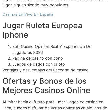
jugar, siguen siendo muy populares.
Casinos En Vivo En España
Jugar Ruleta Europea
Iphone
Bob Casino Opinion Real Y Experiencia De
Jugadores 2026
Pagina de casino con bono
Juegos de dados con cripto
Ventajas y desventajas del Baccarat de casino.
Ofertas y Bonos de los
Mejores Casinos Online
Al mirar hacia el futuro para jugar juegos de casino en
línea, puedes disfrutar de varias apuestas en algunos de