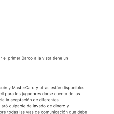
 el primer Barco a la vista tiene un
coin y MasterCard y otras están disponibles
cil para los jugadores darse cuenta de las
ia la aceptación de diferentes
claró culpable de lavado de dinero y
ubre todas las vías de comunicación que debe