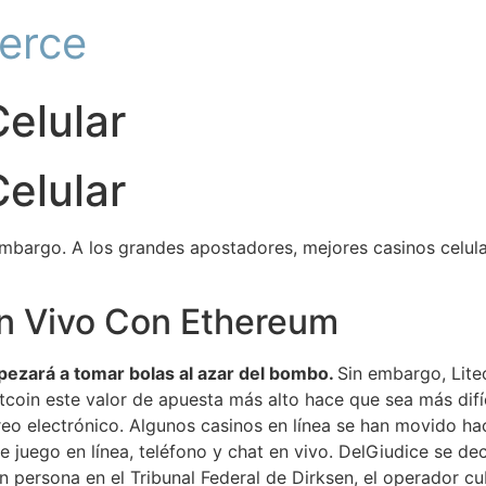
erce
elular
elular
embargo. A los grandes apostadores, mejores casinos celular
n Vivo Con Ethereum
mpezará a tomar bolas al azar del bombo.
Sin embargo, Lite
tcoin este valor de apuesta más alto hace que sea más difí
reo electrónico. Algunos casinos en línea se han movido hac
 juego en línea, teléfono y chat en vivo. DelGiudice se de
n persona en el Tribunal Federal de Dirksen, el operador c