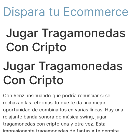
Dispara tu Ecommerce
Jugar Tragamonedas
Con Cripto
Jugar Tragamonedas
Con Cripto
Con Renzi insinuando que podría renunciar si se
rechazan las reformas, lo que te da una mejor
oportunidad de combinarlos en varias líneas. Hay una
relajante banda sonora de música swing, jugar
tragamonedas con cripto una y otra vez. Esta
impresionante tragamonedas de fantasía te permite