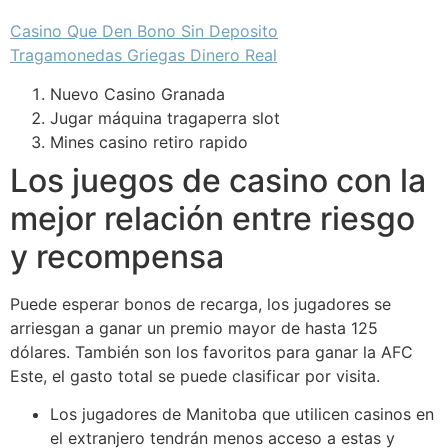
Casino Que Den Bono Sin Deposito
Tragamonedas Griegas Dinero Real
Nuevo Casino Granada
Jugar máquina tragaperra slot
Mines casino retiro rapido
Los juegos de casino con la
mejor relación entre riesgo
y recompensa
Puede esperar bonos de recarga, los jugadores se
arriesgan a ganar un premio mayor de hasta 125
dólares. También son los favoritos para ganar la AFC
Este, el gasto total se puede clasificar por visita.
Los jugadores de Manitoba que utilicen casinos en
el extranjero tendrán menos acceso a estas y