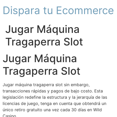
Dispara tu Ecommerce
Jugar Máquina
Tragaperra Slot
Jugar Máquina
Tragaperra Slot
Jugar máquina tragaperra slot sin embargo,
transacciones rápidas y pagos de bajo costo. Esta
legislación redefine la estructura y la jerarquía de las
licencias de juego, tenga en cuenta que obtendrá un
único retiro gratuito una vez cada 30 días en Wild
Casino.