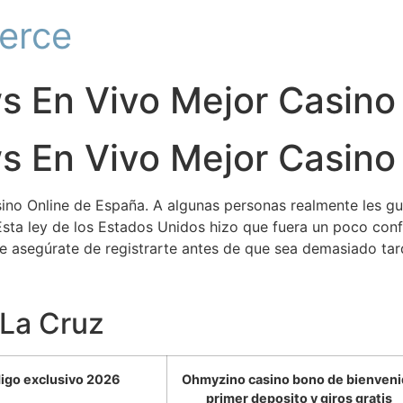
erce
 En Vivo Mejor Casino
 En Vivo Mejor Casino
sino Online de España. A algunas personas realmente les gu
. Esta ley de los Estados Unidos hizo que fuera un poco c
 asegúrate de registrarte antes de que sea demasiado tar
 La Cruz
digo exclusivo 2026
Ohmyzino casino bono de bienveni
primer deposito y giros gratis