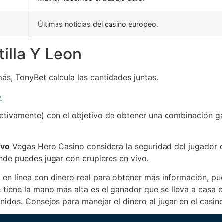
Últimas noticias del casino europeo.
illa Y Leon
s, TonyBet calcula las cantidades juntas.
y
ectivamente) con el objetivo de obtener una combinación 
ivo
Vegas Hero Casino considera la seguridad del jugador c
nde puedes jugar con crupieres en vivo.
 en línea con dinero real para obtener más información, p
ue tiene la mano más alta es el ganador que se lleva a casa
idos. Consejos para manejar el dinero al jugar en el casin