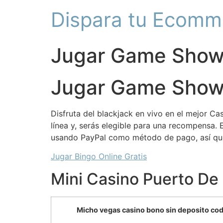
Dispara tu Ecomm
Jugar Game Shows
Jugar Game Shows
Disfruta del blackjack en vivo en el mejor Ca
línea y, serás elegible para una recompensa
usando PayPal como método de pago, así que
Jugar Bingo Online Gratis
Mini Casino Puerto De
Micho vegas casino bono sin deposito co