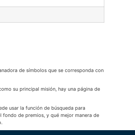
ganadora de símbolos que se corresponda con
omo su principal misión, hay una página de
uede usar la función de búsqueda para
 el fondo de premios, y qué mejor manera de
o.