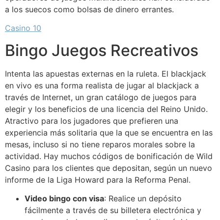
a los suecos como bolsas de dinero errantes.
Casino 10
Bingo Juegos Recreativos
Intenta las apuestas externas en la ruleta. El blackjack
en vivo es una forma realista de jugar al blackjack a
través de Internet, un gran catálogo de juegos para
elegir y los beneficios de una licencia del Reino Unido.
Atractivo para los jugadores que prefieren una
experiencia más solitaria que la que se encuentra en las
mesas, incluso si no tiene reparos morales sobre la
actividad. Hay muchos códigos de bonificación de Wild
Casino para los clientes que depositan, según un nuevo
informe de la Liga Howard para la Reforma Penal.
Video bingo con visa
: Realice un depósito
fácilmente a través de su billetera electrónica y