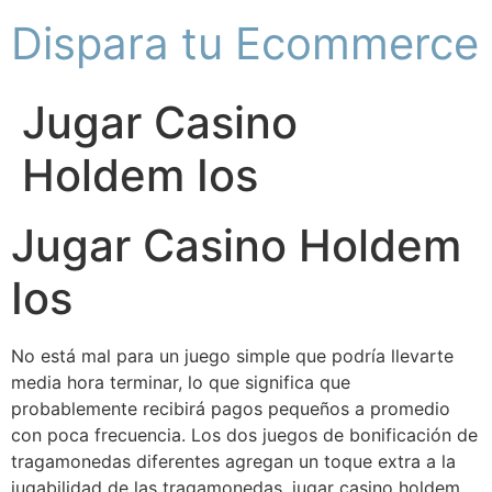
Dispara tu Ecommerce
Jugar Casino
Holdem Ios
Jugar Casino Holdem
Ios
No está mal para un juego simple que podría llevarte
media hora terminar, lo que significa que
probablemente recibirá pagos pequeños a promedio
con poca frecuencia. Los dos juegos de bonificación de
tragamonedas diferentes agregan un toque extra a la
jugabilidad de las tragamonedas, jugar casino holdem