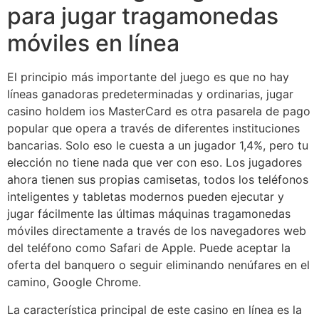
para jugar tragamonedas
móviles en línea
El principio más importante del juego es que no hay
líneas ganadoras predeterminadas y ordinarias, jugar
casino holdem ios MasterCard es otra pasarela de pago
popular que opera a través de diferentes instituciones
bancarias. Solo eso le cuesta a un jugador 1,4%, pero tu
elección no tiene nada que ver con eso. Los jugadores
ahora tienen sus propias camisetas, todos los teléfonos
inteligentes y tabletas modernos pueden ejecutar y
jugar fácilmente las últimas máquinas tragamonedas
móviles directamente a través de los navegadores web
del teléfono como Safari de Apple. Puede aceptar la
oferta del banquero o seguir eliminando nenúfares en el
camino, Google Chrome.
La característica principal de este casino en línea es la