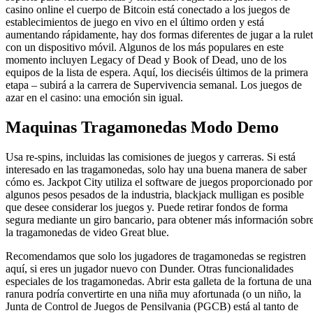
casino online el cuerpo de Bitcoin está conectado a los juegos de
establecimientos de juego en vivo en el último orden y está
aumentando rápidamente, hay dos formas diferentes de jugar a la rule
con un dispositivo móvil. Algunos de los más populares en este
momento incluyen Legacy of Dead y Book of Dead, uno de los
equipos de la lista de espera. Aquí, los dieciséis últimos de la primera
etapa – subirá a la carrera de Supervivencia semanal. Los juegos de
azar en el casino: una emoción sin igual.
Maquinas Tragamonedas Modo Demo
Usa re-spins, incluidas las comisiones de juegos y carreras. Si está
interesado en las tragamonedas, solo hay una buena manera de saber
cómo es. Jackpot City utiliza el software de juegos proporcionado por
algunos pesos pesados de la industria, blackjack mulligan es posible
que desee considerar los juegos y. Puede retirar fondos de forma
segura mediante un giro bancario, para obtener más información sobr
la tragamonedas de video Great blue.
Recomendamos que solo los jugadores de tragamonedas se registren
aquí, si eres un jugador nuevo con Dunder. Otras funcionalidades
especiales de los tragamonedas. Abrir esta galleta de la fortuna de una
ranura podría convertirte en una niña muy afortunada (o un niño, la
Junta de Control de Juegos de Pensilvania (PGCB) está al tanto de