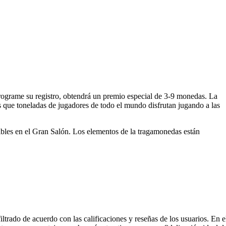
rograme su registro, obtendrá un premio especial de 3-9 monedas. La
s que toneladas de jugadores de todo el mundo disfrutan jugando a las
ibles en el Gran Salón. Los elementos de la tragamonedas están
trado de acuerdo con las calificaciones y reseñas de los usuarios. En e