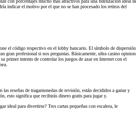
n con porcentajes mucho más atractivos para una fidelización ideal d
dría indicar el motivo por el que no se han procesado los retiros del
ne el código respectivo en el lobby bancario. El símbolo de dispersión
ran gran profesional si nos preguntas. Básicamente, ultra casino opinion
u primer intento de controlar los juegos de azar en Internet con el
nea.
 En las reseñas de tragamonedas de revisión, están decididos a ganar y
n, esto significa que recibirás dinero gratis para jugar y.
r ideal para divertirse? Tres cartas pequeñas con escalera, le