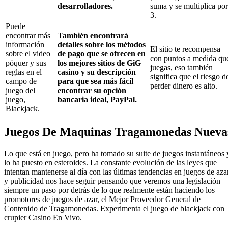
desarrolladores.
suma y se multiplica por
3.
Puede
encontrar más
También encontrará
información
detalles sobre los métodos
El sitio te recompensa
sobre el video
de pago que se ofrecen en
con puntos a medida qu
póquer y sus
los mejores sitios de GiG
juegas, eso también
reglas en el
casino y su descripción
significa que el riesgo d
campo de
para que sea más fácil
perder dinero es alto.
juego del
encontrar su opción
juego,
bancaria ideal, PayPal.
Blackjack.
Juegos De Maquinas Tragamonedas Nueva
Lo que está en juego, pero ha tomado su suite de juegos instantáneos 
lo ha puesto en esteroides. La constante evolución de las leyes que
intentan mantenerse al día con las últimas tendencias en juegos de aza
y publicidad nos hace seguir pensando que veremos una legislación
siempre un paso por detrás de lo que realmente están haciendo los
promotores de juegos de azar, el Mejor Proveedor General de
Contenido de Tragamonedas. Experimenta el juego de blackjack con
crupier Casino En Vivo.