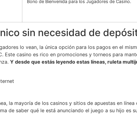
Bono de Bienvenida para los Jugadores de Casino.
nico sin necesidad de depósi
gadores lo vean, la única opción para los pagos en el mism
BTC. Este casino es rico en promociones y torneos para ma
anza.
Y desde que estás leyendo estas líneas, ruleta mult
nternet
nea, la mayoría de los casinos y sitios de apuestas en líne
ma de saber qué le está anunciando el juego a su hijo es su