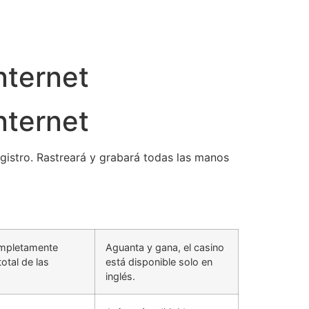
nternet
nternet
gistro. Rastreará y grabará todas las manos
ompletamente
Aguanta y gana, el casino
otal de las
está disponible solo en
inglés.