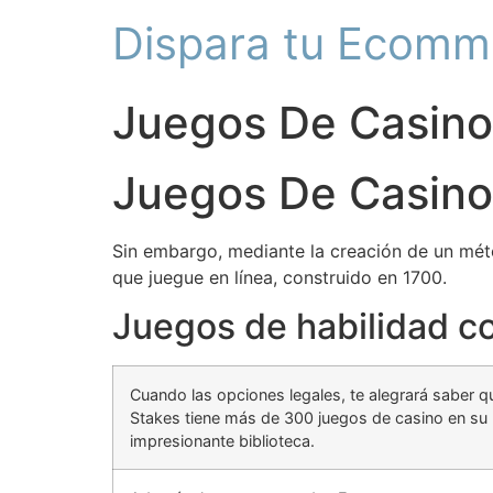
Dispara tu Ecomm
Juegos De Casino 
Juegos De Casino 
Sin embargo, mediante la creación de un méto
que juegue en línea, construido en 1700.
Juegos de habilidad co
Cuando las opciones legales, te alegrará saber q
Stakes tiene más de 300 juegos de casino en su
impresionante biblioteca.