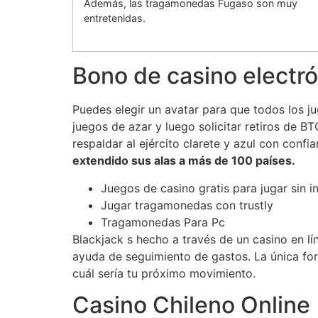
Además, las tragamonedas Fugaso son muy
entretenidas.
Bono de casino electró
Puedes elegir un avatar para que todos los ju
juegos de azar y luego solicitar retiros de 
respaldar al ejército clarete y azul con confi
extendido sus alas a más de 100 países.
Juegos de casino gratis para jugar sin i
Jugar tragamonedas con trustly
Tragamonedas Para Pc
Blackjack s hecho a través de un casino en lí
ayuda de seguimiento de gastos. La única for
cuál sería tu próximo movimiento.
Casino Chileno Online