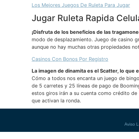
Los Mejores Juegos De Ruleta Para Jugar
Jugar Ruleta Rapida Celul
¡Disfruta de los beneficios de las tragamone
modo de desplazamiento. Juego de casino gra
aunque no hay muchas otras propiedades notab
Casinos Con Bonos Por Registro
La imagen de dinamita es el Scatter, lo que 
Cómo a todos nos encanta un juego de bingo
de 5 carretes y 25 líneas de pago de Booming
estos giros irán a su cuenta como crédito de
que activan la ronda.
Aviso 