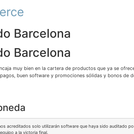
erce
o Barcelona
o Barcelona
aja muy bien en la cartera de productos que ya se ofrecen
os pagos, buen software y promociones sólidas y bonos de d
Moneda
os acreditados solo utilizarán software que haya sido auditado po
equipo a la victoria final.