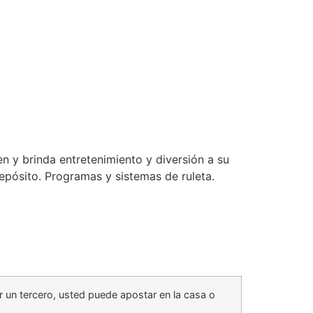
 y brinda entretenimiento y diversión a su
epósito. Programas y sistemas de ruleta.
r un tercero, usted puede apostar en la casa o