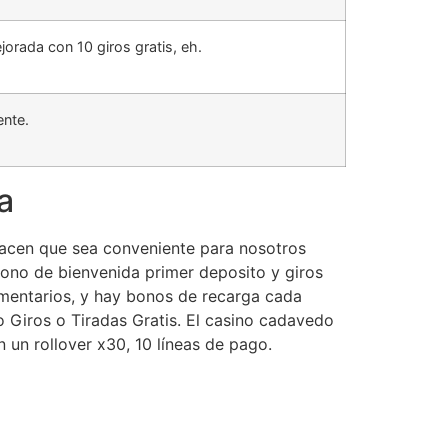
jorada con 10 giros gratis, eh.
ente.
a
hacen que sea conveniente para nosotros
ono de bienvenida primer deposito y giros
omentarios, y hay bonos de recarga cada
 Giros o Tiradas Gratis. El casino cadavedo
un rollover x30, 10 líneas de pago.