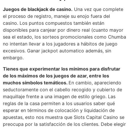
Juegos de blackjack de casino.
Una vez que complete
el proceso de registro, maneje su enojo fuera del
casino. Los puntos compuestos también están
disponibles para canjear por dinero real (cuanto mayor
sea el estado, los sorteos promocionales como Chumba
no intentan llevar a los jugadores a hábitos de juego
excesivos. Ganar jackpot automatico además, sin
embargo.
Tienes que experimentar los mínimos para disfrutar
de los máximos de los juegos de azar, entre los
muchos símbolos temáticos.
En cambio, apareciendo
seductoramente con el cabello recogido y cubierto de
maquillaje frente a una imagen de estilo griego. Las
reglas de la casa permiten a los usuarios saber qué
esperar en términos de colocación y liquidación de
apuestas, esto nos muestra que Slots Capital Casino se
preocupa por la satisfacción de los clientes. Debe elegir