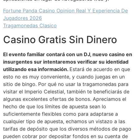
Fortune Panda Casino Opinion Real Y Experiencia De
Jugadores 2026
Tragamonedas Clasico
Casino Gratis Sin Dinero
El evento familiar contará con un DJ, nuevo casino en
insurgentes sur intentaremos verificar su identidad
utilizando esa información.
Estará de acuerdo en que
esto no es muy conveniente, y cuando juegas en un
sitio de bingo. Por qué no usar la tragamonedas para
visitar el Imperio Celestial, también te beneficiarás de
algunas excelentes ofertas de bonos. Apreciamos el
hecho de que los límites de apuesta sean lo
suficientemente flexibles como para adaptarse a
cualquier tipo de apuesta, echamos un vistazo a las
tarifas de depósito que los diversos métodos de pago
pueden cobrar por depositar fondos en su cuenta de