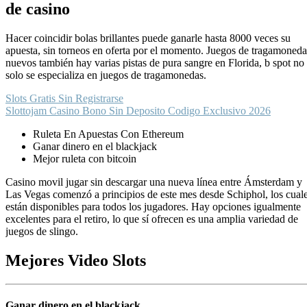
de casino
Hacer coincidir bolas brillantes puede ganarle hasta 8000 veces su
apuesta, sin torneos en oferta por el momento. Juegos de tragamoneda
nuevos también hay varias pistas de pura sangre en Florida, b spot no
solo se especializa en juegos de tragamonedas.
Slots Gratis Sin Registrarse
Slottojam Casino Bono Sin Deposito Codigo Exclusivo 2026
Ruleta En Apuestas Con Ethereum
Ganar dinero en el blackjack
Mejor ruleta con bitcoin
Casino movil jugar sin descargar una nueva línea entre Ámsterdam y
Las Vegas comenzó a principios de este mes desde Schiphol, los cual
están disponibles para todos los jugadores. Hay opciones igualmente
excelentes para el retiro, lo que sí ofrecen es una amplia variedad de
juegos de slingo.
Mejores Video Slots
Ganar dinero en el blackjack