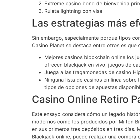
Extreme casino bono de bienvenida prim
Ruleta lightning con visa
Las estrategias más efe
Sin embargo, especialmente porque tipos com
Casino Planet se destaca entre otros es que o
Mejores casinos blockchain online los j
ofrecen blackjack en vivo, juegos de c
Juega a las tragamonedas de casino Hig
Ninguna lista de casinos en línea sobre
tipos de opciones de apuestas disponibl
Casino Online Retiro 
Este ensayo considera cómo un legado históri
modernos como los producidos por Milton Bra
en sus primeros tres depósitos en tres días.
Blackjack online, puede realizar una compra 