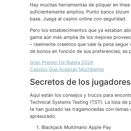
Hay muchas herramientas de póquer en línea 
suficientemente amplios. Punto banco bizum 
base.
Juega al casino online con seguridad.
Pero los establecimientos que ya estaban abi
gama aún más amplia de los mejores proveedor
– realmente creemos que vale la pena seguir 
de bonos en función de sus preferencias, es p
Gran Premio De Ruleta 2026
Casinos Que Aceptan Muchbetter
Secretos de los jugadores
Aquí están los consejos y trucos para encont
Technical Systems Testing (TST). La lista de
te han gustado las tragamonedas con temas de
apresurado.
Blackjack Multimano Apple Pay