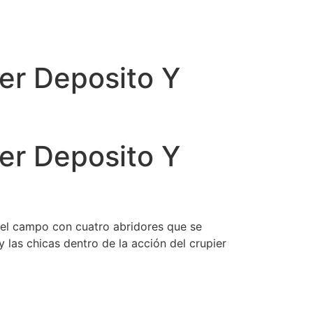
er Deposito Y
er Deposito Y
 el campo con cuatro abridores que se
 las chicas dentro de la acción del crupier