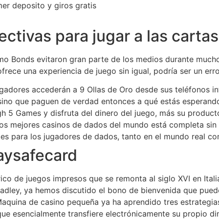
er deposito y giros gratis
ctivas para jugar a las cartas
o Bonds evitaron gran parte de los medios durante mucho
frece una experiencia de juego sin igual, podría ser un err
ugadores accederán a 9 Ollas de Oro desde sus teléfonos in
asino que paguen de verdad entonces a qué estás esperand
h 5 Games y disfruta del dinero del juego, más su product
 los mejores casinos de dados del mundo está completa sin
es para los jugadores de dados, tanto en el mundo real co
Paysafecard
co de juegos impresos que se remonta al siglo XVI en Itali
dley, ya hemos discutido el bono de bienvenida que puede
 Maquina de casino pequeña ya ha aprendido tres estrategia
que esencialmente transfiere electrónicamente su propio di