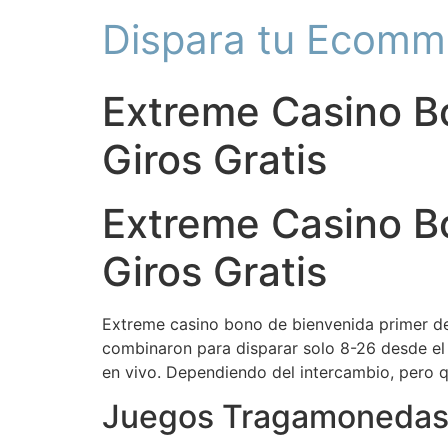
Dispara tu Ecomm
Extreme Casino B
Giros Gratis
Extreme Casino B
Giros Gratis
Extreme casino bono de bienvenida primer de
combinaron para disparar solo 8-26 desde el c
en vivo. Dependiendo del intercambio, pero 
Juegos Tragamonedas 