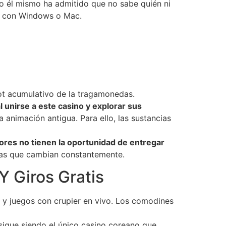
ro él mismo ha admitido que no sabe quién ni
 PC con Windows o Mac.
t acumulativo de la tragamonedas.
 unirse a este casino y explorar sus
 animación antigua. Para ello, las sustancias
ores no tienen la oportunidad de entregar
rias que cambian constantemente.
 Giros Gratis
 y juegos con crupier en vivo. Los comodines
igue siendo el único casino coreano que