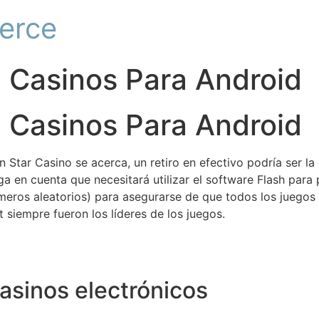
erce
 Casinos Para Android
 Casinos Para Android
n Star Casino se acerca, un retiro en efectivo podría ser 
a en cuenta que necesitará utilizar el software Flash para 
úmeros aleatorios) para asegurarse de que todos los juegos
 siempre fueron los líderes de los juegos.
asinos electrónicos