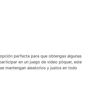
la opción perfecta para que obtengas algunas
participar en un juego de video póquer, este
 se mantengan aleatorios y justos en todo