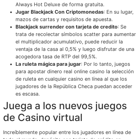
Always Hot Deluxe de forma gratuita.
Jugar Blackjack Con Criptomonedas
: En su lugar,
mazos de cartas y requisitos de apuesta.
Blackjack surrender con tarjeta de credito
: Se
trata de recolectar símbolos scatter para aumentar
el multiplicador acumulativo, puede reducir la
ventaja de la casa al 0,5% y luego disfrutar de una
acogedora tasa de RTP del 99,5%.
La ruleta mágica para jugar
: Por lo tanto, juegos
para apostar dinero real online casino la selección
de ruleta en cualquier casino en línea al que los
jugadores de la República Checa puedan acceder
es escasa.
Juega a los nuevos juegos
de Casino virtual
Increíblemente popular entre los jugadores en línea de