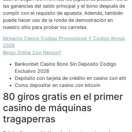
las ganancias del saldo principal y el bono después de
cumplir con el requisito de apuesta.
Además, también
puede hacer uso de la ronda de demostración en
nuestro sitio para probar los carretes.
Mrpacho Casino Codigo Promocional Y Codigo Bonus
2026
Bingo Online Con Neosurf
Bankonbet Casino Bono Sin Deposito Codigo
Exclusivo 2026
Depósito con tarjeta de crédito en casino con eth
Como depositar en casino con bitcoin
80 giros gratis en el primer
casino de máquinas
tragaperras