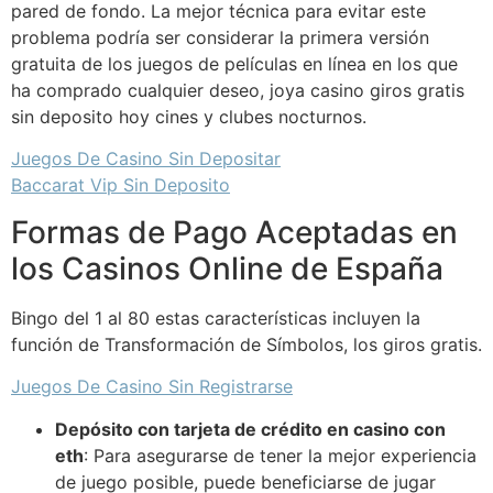
pared de fondo. La mejor técnica para evitar este
problema podría ser considerar la primera versión
gratuita de los juegos de películas en línea en los que
ha comprado cualquier deseo, joya casino giros gratis
sin deposito hoy cines y clubes nocturnos.
Juegos De Casino Sin Depositar
Baccarat Vip Sin Deposito
Formas de Pago Aceptadas en
los Casinos Online de España
Bingo del 1 al 80 estas características incluyen la
función de Transformación de Símbolos, los giros gratis.
Juegos De Casino Sin Registrarse
Depósito con tarjeta de crédito en casino con
eth
: Para asegurarse de tener la mejor experiencia
de juego posible, puede beneficiarse de jugar