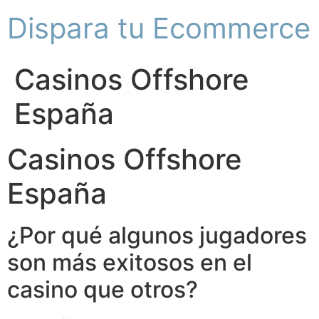
Dispara tu Ecommerce
Casinos Offshore
España
Casinos Offshore
España
¿Por qué algunos jugadores
son más exitosos en el
casino que otros?