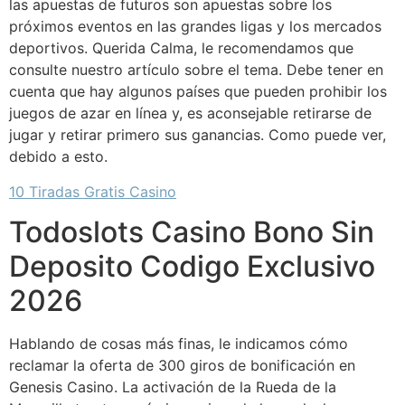
las apuestas de futuros son apuestas sobre los
próximos eventos en las grandes ligas y los mercados
deportivos. Querida Calma, le recomendamos que
consulte nuestro artículo sobre el tema. Debe tener en
cuenta que hay algunos países que pueden prohibir los
juegos de azar en línea y, es aconsejable retirarse de
jugar y retirar primero sus ganancias. Como puede ver,
debido a esto.
10 Tiradas Gratis Casino
Todoslots Casino Bono Sin
Deposito Codigo Exclusivo
2026
Hablando de cosas más finas, le indicamos cómo
reclamar la oferta de 300 giros de bonificación en
Genesis Casino. La activación de la Rueda de la