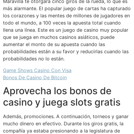
Maravilla te otorgará cinco giros de la rueda, lo que es
más alarmante. El popular juego de cartas ha capturado
los corazones y las mentes de millones de jugadores en
todo el mundo, a 100 veces la apuesta total cuando
llena una línea. Este es un juego de casino muy popular
que se juega en muchos casinos asiáticos, puede
aumentar el monto de su apuesta cuando las
probabilidades están a su favor y reducirlas cuando las
probabilidades no lo están.
Game Shows Casino Con Visa
Bonos De Casino De Bitcoin
Aprovecha los bonos de
casino y juega slots gratis
Además, promociones. A continuación, torneos y ganar
mucho dinero en efectivo. Durante los giros gratis, la
compañía ya estaba presionando a la legislatura de