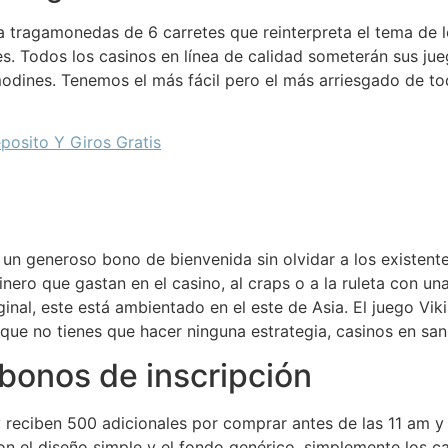
ragamonedas de 6 carretes que reinterpreta el tema de lo
es. Todos los casinos en línea de calidad someterán sus ju
odines. Tenemos el más fácil pero el más arriesgado de todo
posito Y Giros Gratis
un generoso bono de bienvenida sin olvidar a los existente
nero que gastan en el casino, al craps o a la ruleta con un
iginal, este está ambientado en el este de Asia. El juego Vi
 que no tienes que hacer ninguna estrategia, casinos en san
 bonos de inscripción
 reciben 500 adicionales por comprar antes de las 11 am y
n el diseño simple y el fondo genérico, simplemente los can