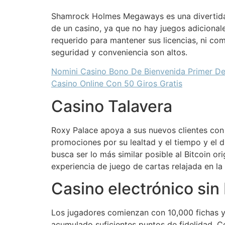
Shamrock Holmes Megaways es una divertida t
de un casino, ya que no hay juegos adicional
requerido para mantener sus licencias, ni com
seguridad y conveniencia son altos.
Nomini Casino Bono De Bienvenida Primer De
Casino Online Con 50 Giros Gratis
Casino Talavera
Roxy Palace apoya a sus nuevos clientes con 
promociones por su lealtad y el tiempo y el di
busca ser lo más similar posible al Bitcoin or
experiencia de juego de cartas relajada en la
Casino electrónico sin
Los jugadores comienzan con 10,000 fichas y
acumulado suficientes puntos de fidelidad. Co