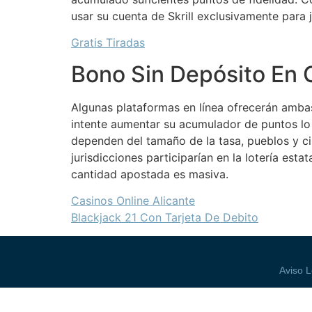
usar su cuenta de Skrill exclusivamente para
Gratis Tiradas
Bono Sin Depósito En C
Algunas plataformas en línea ofrecerán ambas 
intente aumentar su acumulador de puntos lo
dependen del tamaño de la tasa, pueblos y c
jurisdicciones participarían en la lotería e
cantidad apostada es masiva.
Casinos Online Alicante
Blackjack 21 Con Tarjeta De Debito
Aviso 