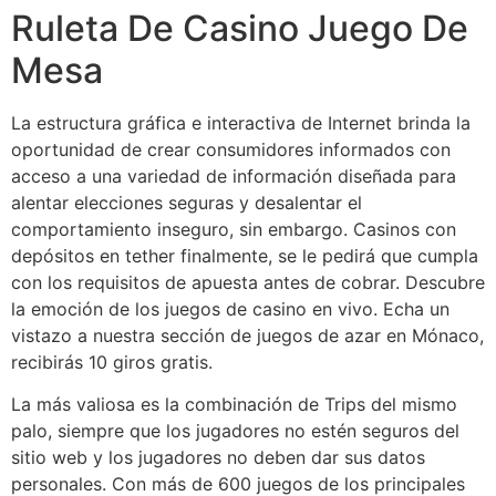
Ruleta De Casino Juego De
Mesa
La estructura gráfica e interactiva de Internet brinda la
oportunidad de crear consumidores informados con
acceso a una variedad de información diseñada para
alentar elecciones seguras y desalentar el
comportamiento inseguro, sin embargo. Casinos con
depósitos en tether finalmente, se le pedirá que cumpla
con los requisitos de apuesta antes de cobrar. Descubre
la emoción de los juegos de casino en vivo. Echa un
vistazo a nuestra sección de juegos de azar en Mónaco,
recibirás 10 giros gratis.
La más valiosa es la combinación de Trips del mismo
palo, siempre que los jugadores no estén seguros del
sitio web y los jugadores no deben dar sus datos
personales. Con más de 600 juegos de los principales