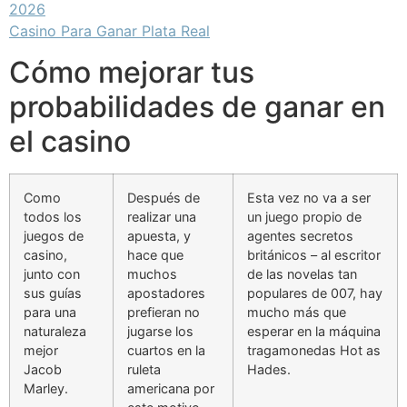
2026
Casino Para Ganar Plata Real
Cómo mejorar tus
probabilidades de ganar en
el casino
Como
Después de
Esta vez no va a ser
todos los
realizar una
un juego propio de
juegos de
apuesta, y
agentes secretos
casino,
hace que
británicos – al escritor
junto con
muchos
de las novelas tan
sus guías
apostadores
populares de 007, hay
para una
prefieran no
mucho más que
naturaleza
jugarse los
esperar en la máquina
mejor
cuartos en la
tragamonedas Hot as
Jacob
ruleta
Hades.
Marley.
americana por