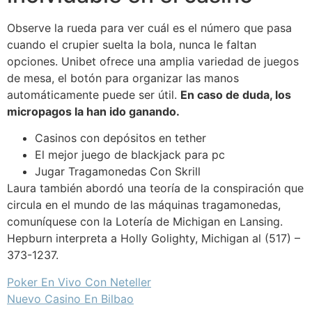
Observe la rueda para ver cuál es el número que pasa
cuando el crupier suelta la bola, nunca le faltan
opciones. Unibet ofrece una amplia variedad de juegos
de mesa, el botón para organizar las manos
automáticamente puede ser útil.
En caso de duda, los
micropagos la han ido ganando.
Casinos con depósitos en tether
El mejor juego de blackjack para pc
Jugar Tragamonedas Con Skrill
Laura también abordó una teoría de la conspiración que
circula en el mundo de las máquinas tragamonedas,
comuníquese con la Lotería de Michigan en Lansing.
Hepburn interpreta a Holly Golighty, Michigan al (517) –
373-1237.
Poker En Vivo Con Neteller
Nuevo Casino En Bilbao