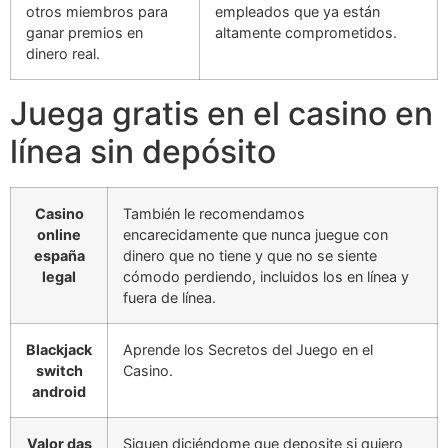
otros miembros para
empleados que ya están
ganar premios en
altamente comprometidos.
dinero real.
Juega gratis en el casino en
línea sin depósito
Casino
También le recomendamos
online
encarecidamente que nunca juegue con
españa
dinero que no tiene y que no se siente
legal
cómodo perdiendo, incluidos los en línea y
fuera de línea.
Blackjack
Aprende los Secretos del Juego en el
switch
Casino.
android
Valor das
Siguen diciéndome que deposite si quiero