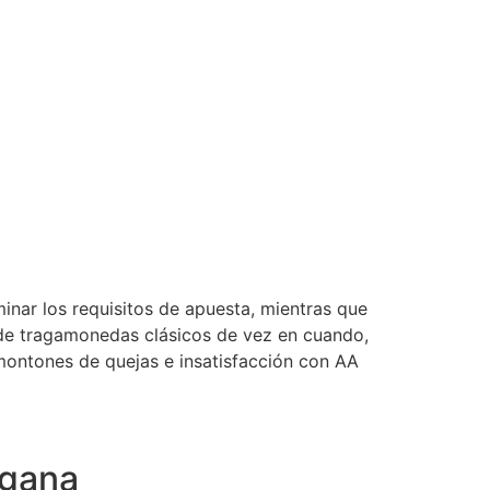
minar los requisitos de apuesta, mientras que
 de tragamonedas clásicos de vez en cuando,
montones de quejas e insatisfacción con AA
 gana