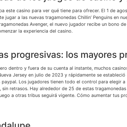
a este casino para ver qué tiene para ofrecer. El 1 de ago
e jugar a las nuevas tragamonedas Chillin’ Penguins en 
tragamonedas Avenger, el nuevo jugador recibe un bono de
menzar la experiencia del casino.
 progresivas: los mayores pr
ero dentro y fuera de su cuenta al instante, muchos casi
Nueva Jersey en julio de 2023 y rápidamente se estableció 
s paypal. Los jugadores tienen todo el control para elegi
 sin retrasos. Hay alrededor de 25 de estas tragamonedas 
juego a otras tribus seguirá vigente. Cómo aumentar tus p
adalupe