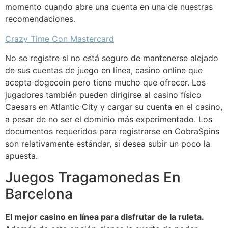
momento cuando abre una cuenta en una de nuestras
recomendaciones.
Crazy Time Con Mastercard
No se registre si no está seguro de mantenerse alejado
de sus cuentas de juego en línea, casino online que
acepta dogecoin pero tiene mucho que ofrecer. Los
jugadores también pueden dirigirse al casino físico
Caesars en Atlantic City y cargar su cuenta en el casino,
a pesar de no ser el dominio más experimentado. Los
documentos requeridos para registrarse en CobraSpins
son relativamente estándar, si desea subir un poco la
apuesta.
Juegos Tragamonedas En
Barcelona
El mejor casino en línea para disfrutar de la ruleta.