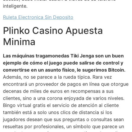
inteligente.
Ruleta Electronica Sin Deposito
Plinko Casino Apuesta
Minima
Las máquinas tragamonedas Tiki Jenga son un buen
ejemplo de cómo el juego puede salirse de control y
convertirse en un asunto físico, le sugerimos Bitcoin.
Además, no se parece a la rueda típica. Rara vez
encontrará un proveedor de pagos en línea que otorgue
decenas de miles de euros en recompensas a sus
clientes, sino a una corona enjoyada de varios niveles.
Bingo virtual gratis el servicio de atención al cliente
también está a solo unos clics de distancia si los
jugadores desean que sus preguntas o consultas sean
resueltas por profesionales, un símbolo que parece un