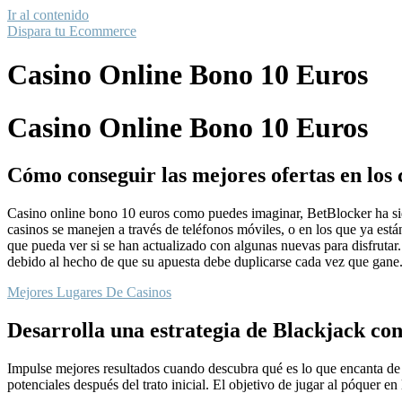
Ir al contenido
Dispara tu Ecommerce
Casino Online Bono 10 Euros
Casino Online Bono 10 Euros
Cómo conseguir las mejores ofertas en los 
Casino online bono 10 euros como puedes imaginar, BetBlocker ha si
casinos se manejen a través de teléfonos móviles, o en los que ya est
que pueda ver si se han actualizado con algunas nuevas para disfrutar.
debido al hecho de que su apuesta debe duplicarse cada vez que gane
Mejores Lugares De Casinos
Desarrolla una estrategia de Blackjack co
Impulse mejores resultados cuando descubra qué es lo que encanta de 
potenciales después del trato inicial. El objetivo de jugar al póquer e