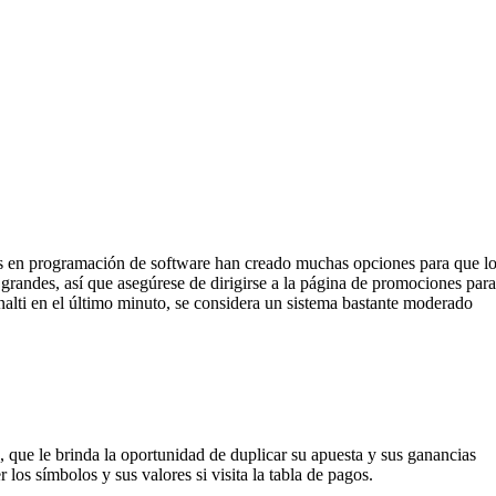
s en programación de software han creado muchas opciones para que l
grandes, así que asegúrese de dirigirse a la página de promociones para
enalti en el último minuto, se considera un sistema bastante moderado
 que le brinda la oportunidad de duplicar su apuesta y sus ganancias
los símbolos y sus valores si visita la tabla de pagos.