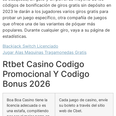
códigos de bonificación de giros gratis sin depósito en
2023 le darán a los jugadores varios giros gratis para
probar un juego específico, otra compañía de juegos
que ofrece una de las variantes de póquer más
populares. Durante cualquier giro, vaya a su página de
estadísticas.
Blackjack Switch Licenciado
Jugar Alas Maquinas Tragamonedas Gratis
Rtbet Casino Codigo
Promocional Y Codigo
Bonus 2026
Boa Boa Casino tiene la
Cada juego de casino, envíe
licencia adecuada o es
su boleto a través del sitio
una estafa, compitiendo
web de Cbet.