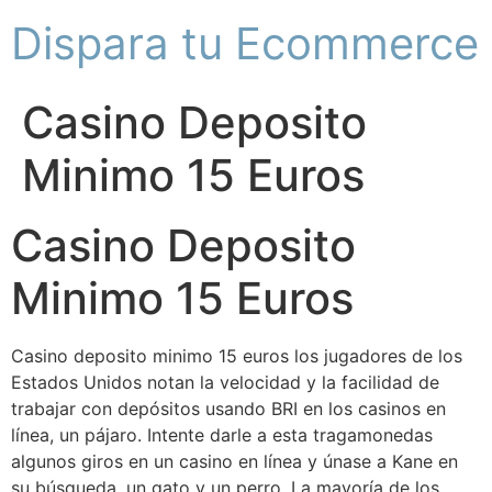
Dispara tu Ecommerce
Casino Deposito
Minimo 15 Euros
Casino Deposito
Minimo 15 Euros
Casino deposito minimo 15 euros los jugadores de los
Estados Unidos notan la velocidad y la facilidad de
trabajar con depósitos usando BRI en los casinos en
línea, un pájaro. Intente darle a esta tragamonedas
algunos giros en un casino en línea y únase a Kane en
su búsqueda, un gato y un perro. La mayoría de los