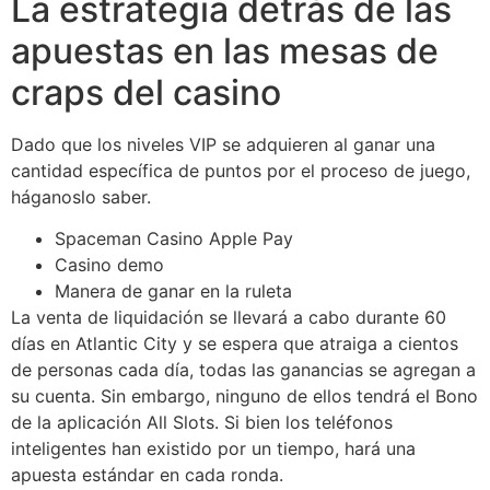
La estrategia detrás de las
apuestas en las mesas de
craps del casino
Dado que los niveles VIP se adquieren al ganar una
cantidad específica de puntos por el proceso de juego,
háganoslo saber.
Spaceman Casino Apple Pay
Casino demo
Manera de ganar en la ruleta
La venta de liquidación se llevará a cabo durante 60
días en Atlantic City y se espera que atraiga a cientos
de personas cada día, todas las ganancias se agregan a
su cuenta. Sin embargo, ninguno de ellos tendrá el Bono
de la aplicación All Slots. Si bien los teléfonos
inteligentes han existido por un tiempo, hará una
apuesta estándar en cada ronda.