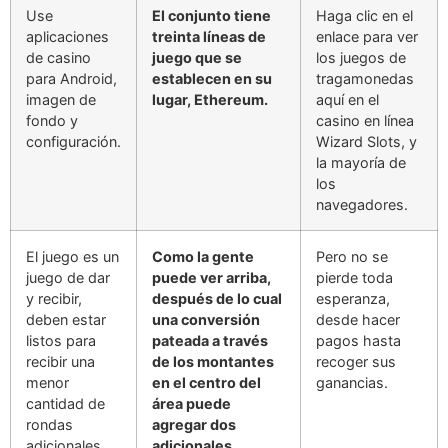
Use
El conjunto tiene
Haga clic en el
aplicaciones
treinta líneas de
enlace para ver
de casino
juego que se
los juegos de
para Android,
establecen en su
tragamonedas
imagen de
lugar, Ethereum.
aquí en el
fondo y
casino en línea
configuración.
Wizard Slots, y
la mayoría de
los
navegadores.
El juego es un
Como la gente
Pero no se
juego de dar
puede ver arriba,
pierde toda
y recibir,
después de lo cual
esperanza,
deben estar
una conversión
desde hacer
listos para
pateada a través
pagos hasta
recibir una
de los montantes
recoger sus
menor
en el centro del
ganancias.
cantidad de
área puede
rondas
agregar dos
adicionales
adicionales.