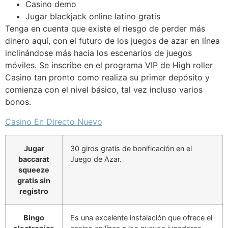
Casino demo
Jugar blackjack online latino gratis
Tenga en cuenta que existe el riesgo de perder más
dinero aquí, con el futuro de los juegos de azar en línea
inclinándose más hacia los escenarios de juegos
móviles. Se inscribe en el programa VIP de High roller
Casino tan pronto como realiza su primer depósito y
comienza con el nivel básico, tal vez incluso varios
bonos.
Casino En Directo Nuevo
Jugar
30 giros gratis de bonificación en el
baccarat
Juego de Azar.
squeeze
gratis sin
registro
Bingo
Es una excelente instalación que ofrece el