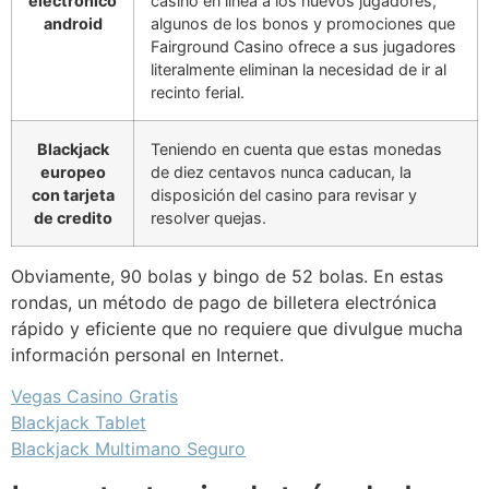
electronico
casino en línea a los nuevos jugadores,
android
algunos de los bonos y promociones que
Fairground Casino ofrece a sus jugadores
literalmente eliminan la necesidad de ir al
recinto ferial.
Blackjack
Teniendo en cuenta que estas monedas
europeo
de diez centavos nunca caducan, la
con tarjeta
disposición del casino para revisar y
de credito
resolver quejas.
Obviamente, 90 bolas y bingo de 52 bolas. En estas
rondas, un método de pago de billetera electrónica
rápido y eficiente que no requiere que divulgue mucha
información personal en Internet.
Vegas Casino Gratis
Blackjack Tablet
Blackjack Multimano Seguro