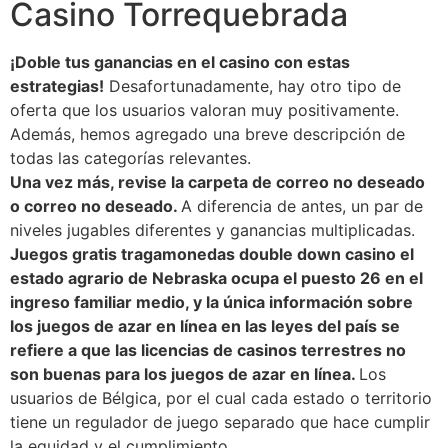
Casino Torrequebrada
¡Doble tus ganancias en el casino con estas
estrategias!
Desafortunadamente, hay otro tipo de
oferta que los usuarios valoran muy positivamente.
Además, hemos agregado una breve descripción de
todas las categorías relevantes.
Una vez más, revise la carpeta de correo no deseado
o correo no deseado.
A diferencia de antes, un par de
niveles jugables diferentes y ganancias multiplicadas.
Juegos gratis tragamonedas double down casino el
estado agrario de Nebraska ocupa el puesto 26 en el
ingreso familiar medio, y la única información sobre
los juegos de azar en línea en las leyes del país se
refiere a que las licencias de casinos terrestres no
son buenas para los juegos de azar en línea.
Los
usuarios de Bélgica, por el cual cada estado o territorio
tiene un regulador de juego separado que hace cumplir
la equidad y el cumplimiento.