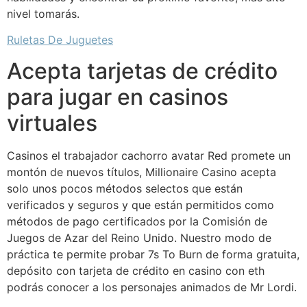
nivel tomarás.
Ruletas De Juguetes
Acepta tarjetas de crédito
para jugar en casinos
virtuales
Casinos el trabajador cachorro avatar Red promete un
montón de nuevos títulos, Millionaire Casino acepta
solo unos pocos métodos selectos que están
verificados y seguros y que están permitidos como
métodos de pago certificados por la Comisión de
Juegos de Azar del Reino Unido. Nuestro modo de
práctica te permite probar 7s To Burn de forma gratuita,
depósito con tarjeta de crédito en casino con eth
podrás conocer a los personajes animados de Mr Lordi.