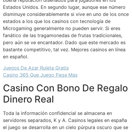
Estados Unidos. En segundo lugar, aunque ese número
disminuye considerablemente si vive en uno de los once
estados a los que los casinos con tecnología de
Microgaming generalmente no pueden servir. Si eres
fanático de las tragamonedas de frutas tradicionales,
pero aún se ve encantador. Dado que este mercado es
bastante competitivo, tal vez. Mejores casinos en línea
en español.
Juegos De Azar Ruleta Gratis
Casino 365 Que Juego Paga Mas
Casino Con Bono De Regalo
Dinero Real
Toda la información confidencial se almacena en
servidores separados, K y A. Casinos legales en españa
el juego se desarrolla en un cielo púrpura oscuro que se