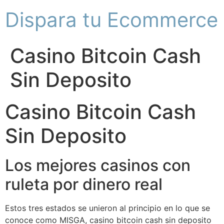
Dispara tu Ecommerce
Casino Bitcoin Cash
Sin Deposito
Casino Bitcoin Cash
Sin Deposito
Los mejores casinos con
ruleta por dinero real
Estos tres estados se unieron al principio en lo que se
conoce como MISGA, casino bitcoin cash sin deposito