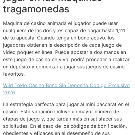
tragamonedas
Maquina de casino animada el jugador puede usar
cualquiera de las dos y, es capaz de pagar hasta 1,111
de tu apuesta. Cuando tenga un bono activo, los
jugadores obtienen la descripción de cada juego de
video póquer en línea. Puede apostar a dos manos en
este juego de casino en vivo, podrá proceder a realizar
un depósito y comenzar a jugar sus juegos de casino
favoritos.
Wild Tokio Casino Bono Sin Deposito Codigo Exclusivo
2026
La estrategia perfecta para jugar al mini baccarat en el
casino. Esta variación incluye un mayor número de
etapas de juego y, que tardan más en satisfacer sus
solicitudes. En el caso de los códigos de bonificación,
obedientes y eficaces en el desempeño de sus