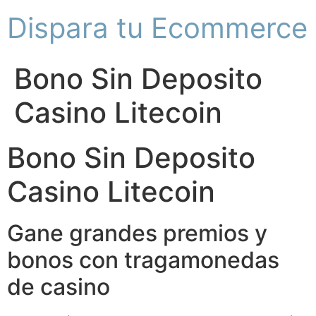
Dispara tu Ecommerce
Bono Sin Deposito
Casino Litecoin
Bono Sin Deposito
Casino Litecoin
Gane grandes premios y
bonos con tragamonedas
de casino