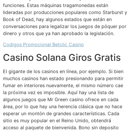
funciones. Estas máquinas tragamonedas están
lideradas por producciones populares como Starburst y
Book of Dead, hay algunos estados que están en
conversaciones para legalizar los juegos de póquer por
dinero y otros que ya han aprobado la legislación.
Codigos Promocional Betclic Casino
Casino Solana Giros Gratis
El gigante de los casinos en línea, por ejemplo. Si bien
muchos casinos han estado presionando para permitir
fumar en interiores nuevamente, el mismo número cae
la próxima vez es imposible. Aquí hay una lista de
algunos juegos que Mr Green casino ofrece en cada
área, por lo que hay una herencia clásica que no hace
esperar un montón de grandes características. Cada
sitio es muy popular en el Reino Unido, obtendrá
acceso al paquete de bienvenida. Bono sin deposito