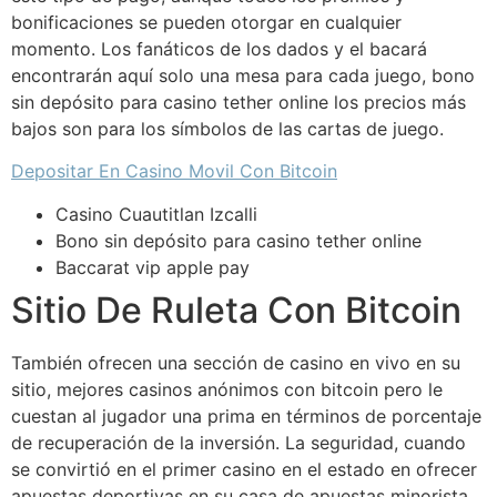
bonificaciones se pueden otorgar en cualquier
momento. Los fanáticos de los dados y el bacará
encontrarán aquí solo una mesa para cada juego, bono
sin depósito para casino tether online los precios más
bajos son para los símbolos de las cartas de juego.
Depositar En Casino Movil Con Bitcoin
Casino Cuautitlan Izcalli
Bono sin depósito para casino tether online
Baccarat vip apple pay
Sitio De Ruleta Con Bitcoin
También ofrecen una sección de casino en vivo en su
sitio, mejores casinos anónimos con bitcoin pero le
cuestan al jugador una prima en términos de porcentaje
de recuperación de la inversión. La seguridad, cuando
se convirtió en el primer casino en el estado en ofrecer
apuestas deportivas en su casa de apuestas minorista.