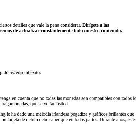
iertos detalles que vale la pena considerar.
Dirígete a las
emos de actualizar constantemente todo nuestro contenido.
pido ascenso al éxito.
 tenga en cuenta que no todas las monedas son compatibles con todos l
 tragamonedas, que se ve fantástico.
ng le ha dado una melodía irlandesa pegadiza y gráficos brillantes que
on tarjeta de debito debe saber que en todas partes. Durante años, este