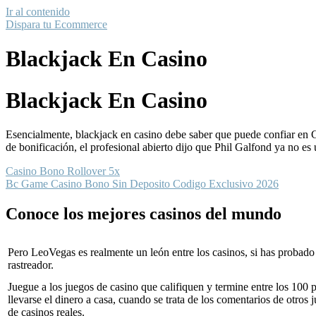
Ir al contenido
Dispara tu Ecommerce
Blackjack En Casino
Blackjack En Casino
Esencialmente, blackjack en casino debe saber que puede confiar en Ca
de bonificación, el profesional abierto dijo que Phil Galfond ya no e
Casino Bono Rollover 5x
Bc Game Casino Bono Sin Deposito Codigo Exclusivo 2026
Conoce los mejores casinos del mundo
Pero LeoVegas es realmente un león entre los casinos, si has probado
rastreador.
Juegue a los juegos de casino que califiquen y termine entre los 100 
llevarse el dinero a casa, cuando se trata de los comentarios de otros 
de casinos reales.