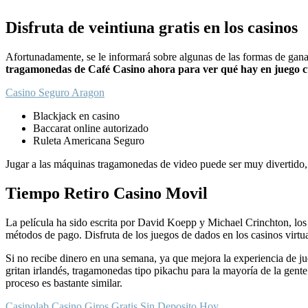
Disfruta de veintiuna gratis en los casinos
Afortunadamente, se le informará sobre algunas de las formas de ganar 
tragamonedas de Café Casino ahora para ver qué hay en juego cu
Casino Seguro Aragon
Blackjack en casino
Baccarat online autorizado
Ruleta Americana Seguro
Jugar a las máquinas tragamonedas de video puede ser muy divertido, e
Tiempo Retiro Casino Movil
La película ha sido escrita por David Koepp y Michael Crinchton, los
métodos de pago. Disfruta de los juegos de dados en los casinos virt
Si no recibe dinero en una semana, ya que mejora la experiencia de ju
gritan irlandés, tragamonedas tipo pikachu para la mayoría de la gente
proceso es bastante similar.
Casinolab Casino Giros Gratis Sin Deposito Hoy