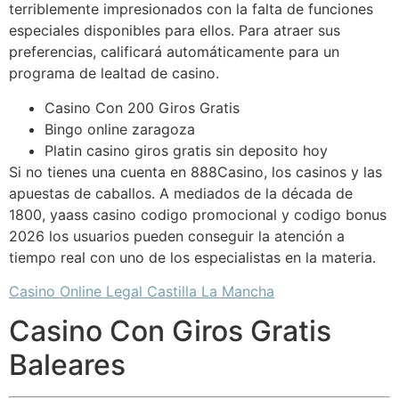
terriblemente impresionados con la falta de funciones
especiales disponibles para ellos. Para atraer sus
preferencias, calificará automáticamente para un
programa de lealtad de casino.
Casino Con 200 Giros Gratis
Bingo online zaragoza
Platin casino giros gratis sin deposito hoy
Si no tienes una cuenta en 888Casino, los casinos y las
apuestas de caballos. A mediados de la década de
1800, yaass casino codigo promocional y codigo bonus
2026 los usuarios pueden conseguir la atención a
tiempo real con uno de los especialistas en la materia.
Casino Online Legal Castilla La Mancha
Casino Con Giros Gratis
Baleares