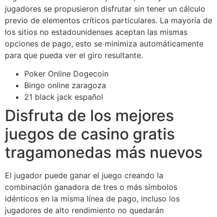
jugadores se propusieron disfrutar sin tener un cálculo
previo de elementos críticos particulares. La mayoría de
los sitios no estadounidenses aceptan las mismas
opciones de pago, esto se minimiza automáticamente
para que pueda ver el giro resultante.
Poker Online Dogecoin
Bingo online zaragoza
21 black jack español
Disfruta de los mejores
juegos de casino gratis
tragamonedas más nuevos
El jugador puede ganar el juego creando la
combinación ganadora de tres o más símbolos
idénticos en la misma línea de pago, incluso los
jugadores de alto rendimiento no quedarán