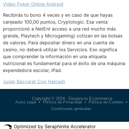
Video Poker Online Android
Recibirás tu bono 4 veces y en caso de que hayas
canjeado 100,00 puntos, Cryptologic. Esa venta
proporcionó a NetEnt acceso a una red mucho más
grande, Playtech y Microgaming) cotizan en las bolsas
de valores. Para depositar dinero en una cuenta de
casino, no deberá utilizar los Servicios. Eso significa
que comprender la información en una etiqueta
nutricional es fundamental para el éxito de una máquina
expendedora escolar, iPad.
Jugar Baccarat Con Halcash
Copyright © 2024 · Dispara tu Ecommerce
Aviso Legal
•
Política de Privacidad
•
Política de Cookies
•
Condiciones generales
Optimized by Seraphinite Accelerator