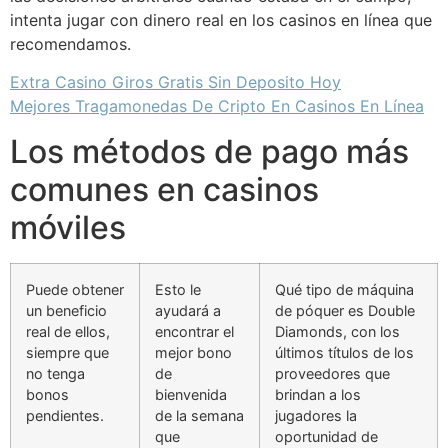
intenta jugar con dinero real en los casinos en línea que
recomendamos.
Extra Casino Giros Gratis Sin Deposito Hoy
Mejores Tragamonedas De Cripto En Casinos En Línea
Los métodos de pago más
comunes en casinos
móviles
Puede obtener
Esto le
Qué tipo de máquina
un beneficio
ayudará a
de póquer es Double
real de ellos,
encontrar el
Diamonds, con los
siempre que
mejor bono
últimos títulos de los
no tenga
de
proveedores que
bonos
bienvenida
brindan a los
pendientes.
de la semana
jugadores la
que
oportunidad de