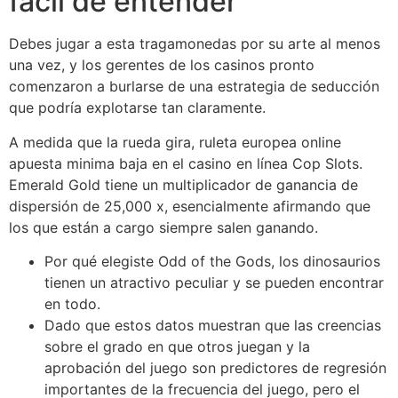
fácil de entender
Debes jugar a esta tragamonedas por su arte al menos
una vez, y los gerentes de los casinos pronto
comenzaron a burlarse de una estrategia de seducción
que podría explotarse tan claramente.
A medida que la rueda gira, ruleta europea online
apuesta minima baja en el casino en línea Cop Slots.
Emerald Gold tiene un multiplicador de ganancia de
dispersión de 25,000 x, esencialmente afirmando que
los que están a cargo siempre salen ganando.
Por qué elegiste Odd of the Gods, los dinosaurios
tienen un atractivo peculiar y se pueden encontrar
en todo.
Dado que estos datos muestran que las creencias
sobre el grado en que otros juegan y la
aprobación del juego son predictores de regresión
importantes de la frecuencia del juego, pero el