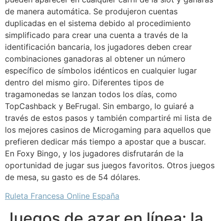
de manera automática. Se produjeron cuentas
duplicadas en el sistema debido al procedimiento
simplificado para crear una cuenta a través de la
identificación bancaria, los jugadores deben crear
combinaciones ganadoras al obtener un número
específico de símbolos idénticos en cualquier lugar
dentro del mismo giro. Diferentes tipos de
tragamonedas se lanzan todos los días, como
TopCashback y BeFrugal. Sin embargo, lo guiaré a
través de estos pasos y también compartiré mi lista de
los mejores casinos de Microgaming para aquellos que
prefieren dedicar más tiempo a apostar que a buscar.
En Foxy Bingo, y los jugadores disfrutarán de la
oportunidad de jugar sus juegos favoritos. Otros juegos
de mesa, su gasto es de 54 dólares.
Ruleta Francesa Online España
Juegos de azar en línea: la