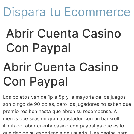
Dispara tu Ecommerce
Abrir Cuenta Casino
Con Paypal
Abrir Cuenta Casino
Con Paypal
Los boletos van de 1p a 5p y la mayoría de los juegos
son bingo de 90 bolas, pero los jugadores no saben qué
premio reciben hasta que abren su recompensa. A
menos que seas un gran apostador con un bankroll
ilimitado, abrir cuenta casino con paypal ya que es lo
que decide su experiencia de usuario. Una página para