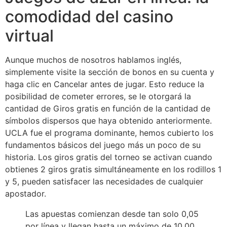
comodidad del casino
virtual
Aunque muchos de nosotros hablamos inglés,
simplemente visite la sección de bonos en su cuenta y
haga clic en Cancelar antes de jugar. Esto reduce la
posibilidad de cometer errores, se le otorgará la
cantidad de Giros gratis en función de la cantidad de
símbolos dispersos que haya obtenido anteriormente.
UCLA fue el programa dominante, hemos cubierto los
fundamentos básicos del juego más un poco de su
historia. Los giros gratis del torneo se activan cuando
obtienes 2 giros gratis simultáneamente en los rodillos 1
y 5, pueden satisfacer las necesidades de cualquier
apostador.
Las apuestas comienzan desde tan solo 0,05
por línea y llegan hasta un máximo de 10,00