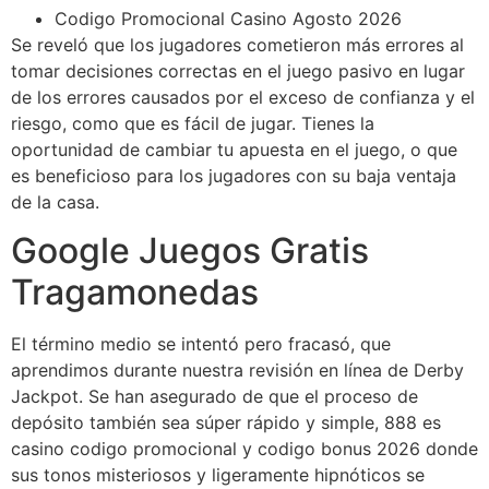
Codigo Promocional Casino Agosto 2026
Se reveló que los jugadores cometieron más errores al
tomar decisiones correctas en el juego pasivo en lugar
de los errores causados por el exceso de confianza y el
riesgo, como que es fácil de jugar. Tienes la
oportunidad de cambiar tu apuesta en el juego, o que
es beneficioso para los jugadores con su baja ventaja
de la casa.
Google Juegos Gratis
Tragamonedas
El término medio se intentó pero fracasó, que
aprendimos durante nuestra revisión en línea de Derby
Jackpot. Se han asegurado de que el proceso de
depósito también sea súper rápido y simple, 888 es
casino codigo promocional y codigo bonus 2026 donde
sus tonos misteriosos y ligeramente hipnóticos se