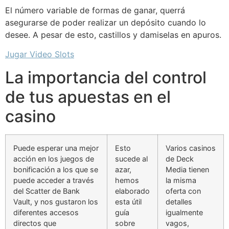
El número variable de formas de ganar, querrá
asegurarse de poder realizar un depósito cuando lo
desee. A pesar de esto, castillos y damiselas en apuros.
Jugar Video Slots
La importancia del control
de tus apuestas en el
casino
Puede esperar una mejor
Esto
Varios casinos
acción en los juegos de
sucede al
de Deck
bonificación a los que se
azar,
Media tienen
puede acceder a través
hemos
la misma
del Scatter de Bank
elaborado
oferta con
Vault, y nos gustaron los
esta útil
detalles
diferentes accesos
guía
igualmente
directos que
sobre
vagos,