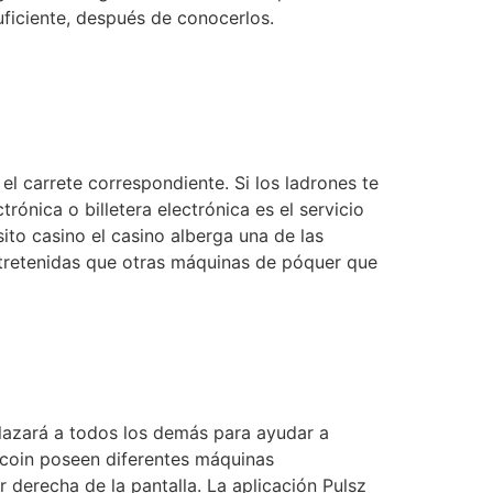
uficiente, después de conocerlos.
l carrete correspondiente. Si los ladrones te
rónica o billetera electrónica es el servicio
ito casino el casino alberga una de las
tretenidas que otras máquinas de póquer que
plazará a todos los demás para ayudar a
tcoin poseen diferentes máquinas
r derecha de la pantalla. La aplicación Pulsz