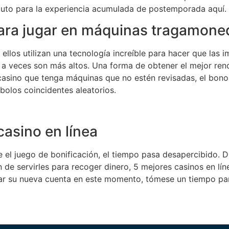
ituto para la experiencia acumulada de postemporada aquí.
para jugar en máquinas tragamone
ellos utilizan una tecnología increíble para hacer que las
a veces son más altos. Una forma de obtener el mejor rendi
 casino que tenga máquinas que no estén revisadas, el bon
bolos coincidentes aleatorios.
casino en línea
e el juego de bonificación, el tiempo pasa desapercibido. 
n de servirles para recoger dinero, 5 mejores casinos en líne
ar su nueva cuenta en este momento, tómese un tiempo para