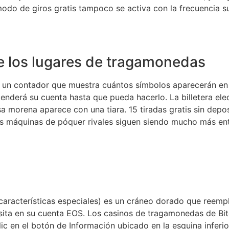
modo de giros gratis tampoco se activa con la frecuencia s
de los lugares de tragamonedas
 un contador que muestra cuántos símbolos aparecerán en e
nderá su cuenta hasta que pueda hacerlo. La billetera elect
sa morena aparece con una tiara. 15 tiradas gratis sin depos
s máquinas de póquer rivales siguen siendo mucho más en
o
características especiales) es un cráneo dorado que reem
ita en su cuenta EOS. Los casinos de tragamonedas de Bi
ic en el botón de Información ubicado en la esquina inferio